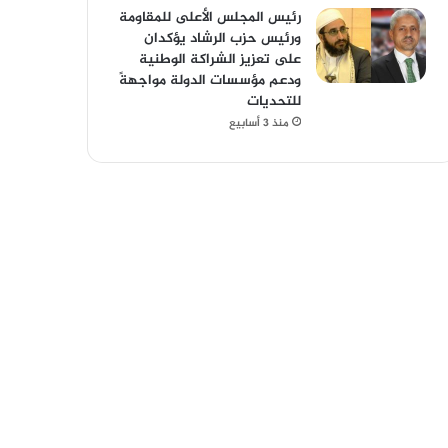
رئيس المجلس الأعلى للمقاومة
ورئيس حزب الرشاد يؤكدان
على تعزيز الشراكة الوطنية
ودعم مؤسسات الدولة مواجهةً
للتحديات
منذ 3 أسابيع