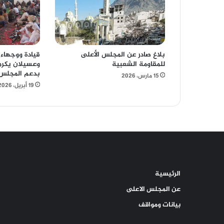
بلاغ صادر عن المجلس الأعلى
قيادة ووجهاء
للمقاومة الشعبية
وعسيلان يكر
بدعم المجلس 
15 مارس، 2026
19 أبريل، 2026
الرئيسية
عن المجلس الاعلى
بيانات ومواقف