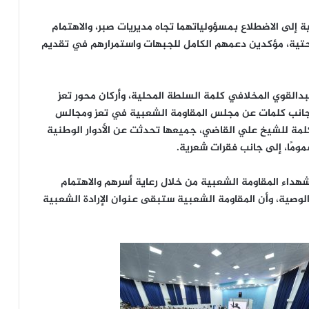
 إلى الاضطلاع بمسؤولياتهما تجاه مديريات صبر، والاهتمام
لتحتية، مؤكدين دعمهم الكامل للجبهات واستمرارهم في تقديم
دالقوي المخلافي كلمة السلطة المحلية، وأركان محور تعز
ى جانب كلمات عن مجلس المقاومة الشعبية في تعز ومجالس
كلمة للشيخ علي القاضي، جميعها تحدثت عن الأدوار الوطنية
ومًا، إلى جانب فقرات شعرية.
هداء المقاومة الشعبية من خلال رعاية أسرهم والاهتمام
لوصية، وأن المقاومة الشعبية ستبقى عنوان الإرادة الشعبية