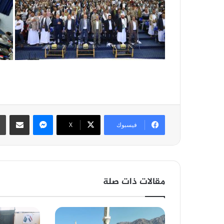
ماسنجر
مشاركة عبر 
فيسبوك
‫X
مقالات ذات صلة