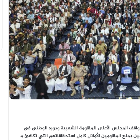
واقف المجلس الأعلى للمقاومة الشعبية ودوره الوطني في
ين بمنح المقاومين الأوائل كامل استحقاقاتهم التي تُكافئ ما