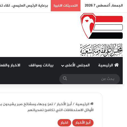
الجمعة, أغسطس 7 2026
برعاية الرئيس العليمي.. لقاء ت
التحديثات الاخيرة
الرئيسية
المجلس الأعلى
بيانات ومواقف
الاخبار والفع
بحث
عن
الرئيسية
/
أبرز الأخبار
/
تعز: وجهاء ومشائخ صبر يشيدون بم
الأوائل الاستحقاقات التي تكافئ تضحياتهم
أبرز الأخبار
اخبار