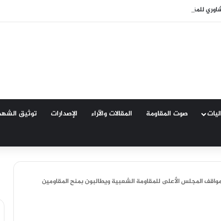
شاوري للمقاومة الشعبية بتعز يقر النفير العام وتشكيل لجان لدعم الجيش واستعادة 
اليات
صوت المقاومة
المقالات والآراء
الإصدارات
توثيق الشهد
واقف المجلس الأعلى للمقاومة الشعبية ويطالبون بمنح المقاومين