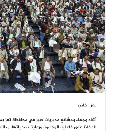
تعز : خاص
أشاد وجهاء ومشائخ مديريات صبر في محافظة تعز بم
الحفاظ على فاعلية المقاومة ورعاية تضحياتها، مطالب