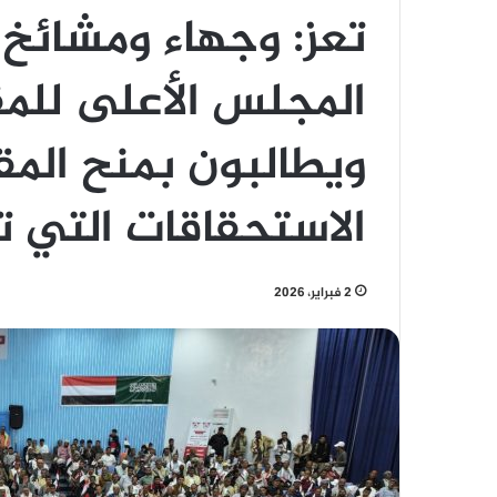
تعز: وجهاء ومشائخ
المجلس الأعلى للم
ويطالبون بمنح المقا
الاستحقاقات التي 
2 فبراير، 2026