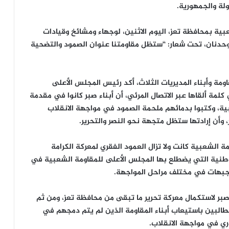
لة والجمهورية.
ية بمحافظة تعز، اليوم الاثنين، لوجهاء ومشائخ وقيادات
 وحدنان، تحت شعار: “ستظل مقاومتنا عنوان الصمود والتضحية
اومة وأبناء المديريات الثلاث، أكد رئيس المجلس الأعلى
ة ألقاها عبر الاتصال المرئي، أن أبناء صبر كانوا في مقدمة
ية، وكتبوا بدمائهم ملحمة الصمود في مواجهة الانقلاب
وأن إرادتها ستظل متجهة نحو النصر والتحرير.
 الشعبية كانت ولا تزال العمود الفقري لمعركة الكرامة
الوطنية التي يضطلع بها المجلس الأعلى للمقاومة الشعبية في
لجبهات في مختلف مراحل المواجهة.
صبر لاستكمال معركة تحرير ما تبقى من محافظة تعز، ومن ثم
البين باستيعاب أبناء المقاومة الذين لم يتم دمجهم في
ري في مواجهة الانقلاب.