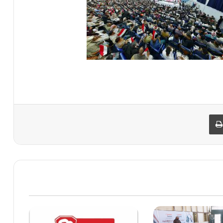
البريد
طباعة