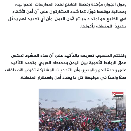
ودول الجوار، مؤكدة رفضها القاطع لهذه الممارسات العدوانية،
ومطالبة بوقفها فورًا. كما شدد المشاركون على أن أمن الأشقاء
في الخليج هو امتداد مباشر لأمن اليمن، وأن أي تهديد لهم يمثل
تهديدًا للمنطقة بأكملها.
واختتم المنصوب تصريحه بالتأكيد على أن هذه الحشود تعكس
عمق الروابط الأخوية بين اليمن ومحيطه العربي، وتجدد التأكيد
على وحدة الدم والمصير، وأن التحديات المشتركة تفرض الاصطفاف
صفًا واحدًا في مواجهة كل ما يهدد أمن واستقرار المنطقة.