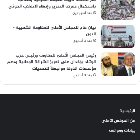
باستكمال معركة التحرير وإنهاء الانقلاب الحوثي
منذ أسبوعين
بيان هام للمجلس الأعلى للمقاومة الشعبية –
اليمن
منذ 3 أسابيع
رئيس المجلس الأعلى للمقاومة ورئيس حزب
الرشاد يؤكدان على تعزيز الشراكة الوطنية ودعم
مؤسسات الدولة مواجهةً للتحديات
منذ 3 أسابيع
الرئيسية
عن المجلس الاعلى
بيانات ومواقف