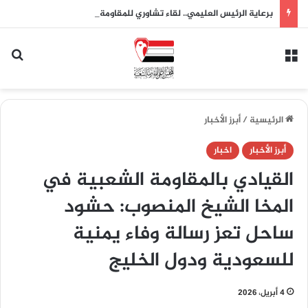
برعاية الرئيس العليمي.. لقاء تشاوري للمقاومة الشعبية بتعز يقر النفير العام وتشكيل لجان لدعم الجيش واستعادة الدولة
القائمة
بح
الرئيسية
/
أبرز الأخبار
أبرز الأخبار
اخبار
القيادي بالمقاومة الشعبية في
المخا الشيخ المنصوب: حشود
ساحل تعز رسالة وفاء يمنية
للسعودية ودول الخليج
4 أبريل، 2026