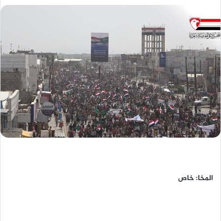
المخا: خاص