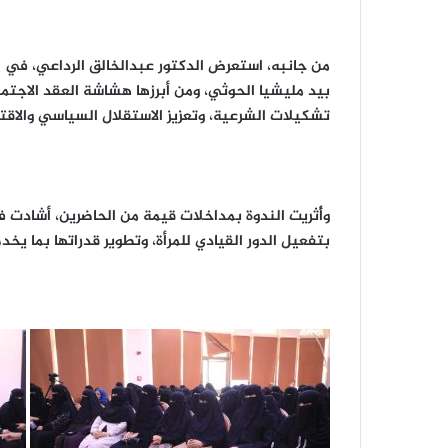
من جانبه، استعرض الدكتور عبدالخالق الرداعي، في ا
بيد مليشيا الحوثي، ومن أبرزها هشاشة العقد الاجتماع
تشكيلات الشرعية، وتعزيز الاستقلال السياسي والاق
وأُثريت الندوة بمداخلات قيمة من الحاضرين، أشادت 
بتفعيل الدور القيادي للمرأة، وتطوير قدراتها بما يخدم