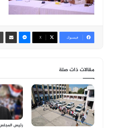
ماسنجر
مشاركة عبر 
فيسبوك
‫X
مقالات ذات صلة
رئيس المجلس 