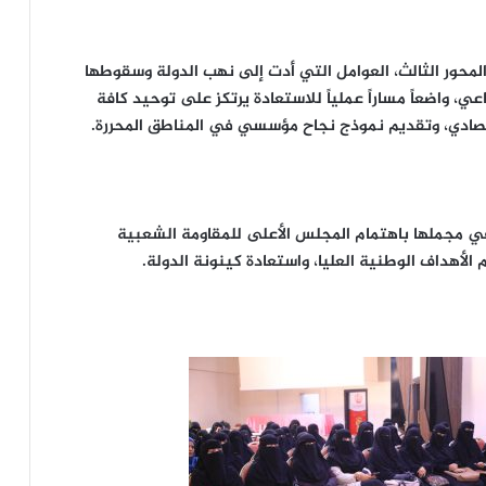
لمحور الثالث، العوامل التي أدت إلى نهب الدولة وسقوطها
ي، واضعاً مساراً عملياً للاستعادة يرتكز على توحيد كافة
تصادي، وتقديم نموذج نجاح مؤسسي في المناطق المحررة.
في مجملها باهتمام المجلس الأعلى للمقاومة الشعبية
 الأهداف الوطنية العليا، واستعادة كينونة الدولة.