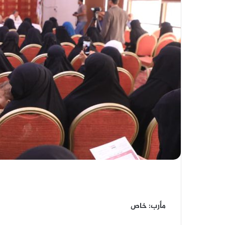
مأرب: خاص