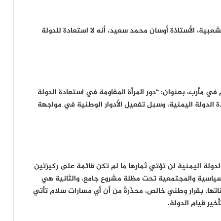
شعبية، الأستاذة أوسان محمد سعيد، أنه لا استعادة للدولة
م في مأرب، بعنوان: “دور المرأة المقاومة في استعادة الدولة
 الدولة اليمنية، وسبل تفعيل الأدوار الوطنية في مواجهة
لدولة اليمنية لن تؤتي ثمارها ما لم تكن قائمة على ركيزتين
لسياسية والمجتمعية تحت مظلة مشروع جامع، والثانية هي
بناتها، بقرار وطني خالص، محذّرةً من أن أي مسارات سلام تأتي
خير قيام الدولة.