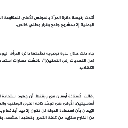
أكدت رئيسة دائرة المرأة بالمجلس الأعلى للمقاومة ال
اليمنية إلا بمشروع جامع وقرار وطني خالص.
جاء ذلك خلال ندوة توعوية نظّمتها دائرة المرأة، اليو
(من التحديات إلى التمكين)”، ناقشت مسارات استعادة
الانقلاب.
وقالت الأستاذة أوسان في ورقتها، أن جهود استعادة ا
أساسيتين: الأولى هي توحّد كافة القوى الوطنية وا
الإيمان بأن استعادة الدولة لن تكون إلا بيد أبنائها و
من الخارج ستزيد من كلفة التحرر، وتعقيد المشهد، وتأ