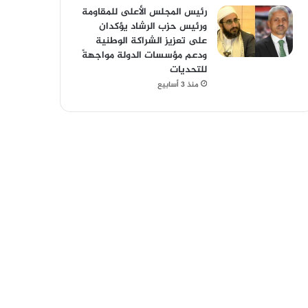
رئيس المجلس الأعلى للمقاومة
ورئيس حزب الرشاد يؤكدان
على تعزيز الشراكة الوطنية
ودعم مؤسسات الدولة مواجهةً
للتحديات
منذ 3 أسابيع