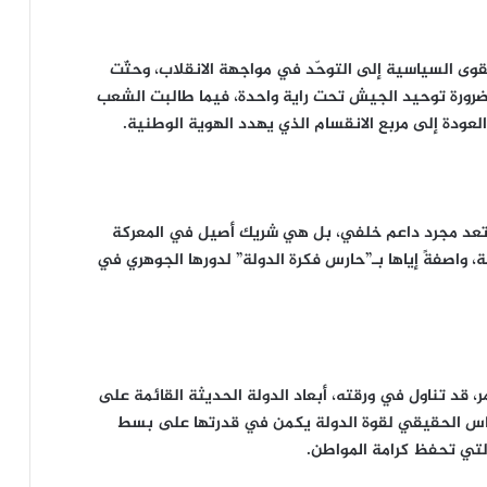
وى السياسية إلى التوحّد في مواجهة الانقلاب، وحثّت
وضرورة توحيد الجيش تحت راية واحدة، فيما طالبت الشعب
عودة إلى مربع الانقسام الذي يهدد الهوية الوطنية.
لم تعد مجرد داعم خلفي، بل هي شريك أصيل في المعركة
واصفةً إياها بـ”حارس فكرة الدولة” لدورها الجوهري في
 قد تناول في ورقته، أبعاد الدولة الحديثة القائمة على
قياس الحقيقي لقوة الدولة يكمن في قدرتها على بسط
التي تحفظ كرامة المواطن.