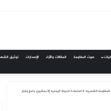
 تشاوري للمقاومة الشعبية بتعز يقر النفير العام وتشكيل لجان لدعم الجيش واستعادة
اليات
صوت المقاومة
المقالات والآراء
الإصدارات
توثيق الشهد
للمقاومة الشعبية: لا استعادة للدولة اليمنية إلا بمشروع جامع وقرار