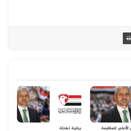
البريد
طباعة
الأعلى للمقاومة
برقية تهنئة