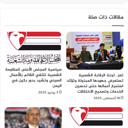
مقالات ذات صلة
سياسية المجلس الأعلى للمقاومة
الشعبية تلتقي القائم بالأعمال
تعز.. لجنة الرقابة الشعبية
الصيني وتشيد بدور بكين في
تستعرض جهودها المبذولة وتؤكد
اليمن
استمرار أعمالها حتى تحسين
الخدمات وتصحيح الاختلالات
3 يونيو، 2025
18 أغسطس، 2025