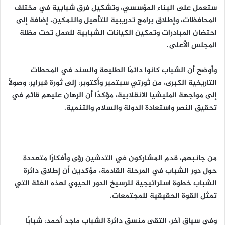
ستعمل على البناء المؤسسي، وتشكيل فرق شبابية في مختلف
المحافظات، وإطلاق برامج تدريبية للتأهيل والتمكين، إضافة إلى
احتضان المبادرات وتمكين الكيانات الشبابية للعمل تحت مظلة
المجلس الأعلى.
وأوضح أن الشباب كانوا دائمًا الطليعة والسند في المحطات
التاريخية الكبرى، من ثورتي سبتمبر وأكتوبر، إلى ثورة فبراير، وصولًا
إلى مواجهة المليشيا الانقلابية، مؤكدًا أن الرهان عليهم قائم في
تحقيق النصر واستعادة الدولة والسلام والتنمية.
من جانبهم، قدم المشاركون في التدشين رؤى وأفكارًا متعددة
حول دور الشباب في المرحلة القادمة، مؤكدين أن إطلاق دائرة
الشباب خطوة استراتيجية لترسيخ الدور الحيوي لهذه الفئة التي
تمثل القوة الحقيقية للمجتمعات.
وفي سياق آخر، التقى منسق دائرة الشباب ماجد أحمد، شبابًا