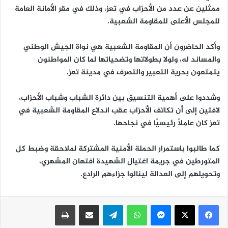
ممثلين عن عدد من الأحزاب في تعز، وذلك في مقر الأمانة العامة
للمجلس الأعلى للمقاومة الشعبية.
وأكد الحاضرون أن المقاومة الشعبية هي نواة الجيش الوطني
والمساند له، ولولا بطولاتها وتضحياتها لما كان المواطنون
يتمتعون بحرية التعبير والتصرف في مدينة تعز.
وشددوا على أهمية التنسيق بين دائرة الشباب وشباب الأحزاب،
لافتين إلى أن تكاتف الأحزاب عقب اندلاع المقاومة الشعبية في
تعز كان عاملًا رئيسيًا في نجاحها.
كما طالبوا باستمرار الحملة الأمنية المشتركة لملاحقة وضبط كل
المتورطين في جريمة اغتيال الشهيدة افتهان المشهري،
وتحويلهم إلى العدالة لينالوا جزاءهم الرادع.
ماسنجر
واتساب
تيلقرام
مشاركة عبر البريد
طباعة