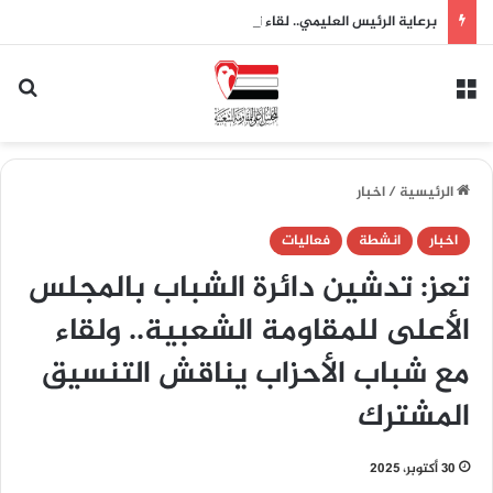
برعاية الرئيس العليمي.. لقاء تشاوري للمقاومة الشعبية بتعز يقر النفير العام وتشكيل لجان لدعم الجيش واستعادة الدولة
القائمة
بح
الرئيسية
/
اخبار
اخبار
انشطة
فعاليات
تعز: تدشين دائرة الشباب بالمجلس
الأعلى للمقاومة الشعبية.. ولقاء
مع شباب الأحزاب يناقش التنسيق
المشترك
30 أكتوبر، 2025