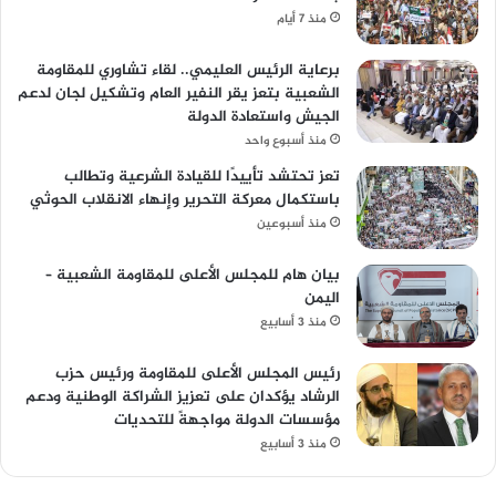
منذ 7 أيام
برعاية الرئيس العليمي.. لقاء تشاوري للمقاومة
الشعبية بتعز يقر النفير العام وتشكيل لجان لدعم
الجيش واستعادة الدولة
منذ أسبوع واحد
تعز تحتشد تأييدًا للقيادة الشرعية وتطالب
باستكمال معركة التحرير وإنهاء الانقلاب الحوثي
منذ أسبوعين
بيان هام للمجلس الأعلى للمقاومة الشعبية –
اليمن
منذ 3 أسابيع
رئيس المجلس الأعلى للمقاومة ورئيس حزب
الرشاد يؤكدان على تعزيز الشراكة الوطنية ودعم
مؤسسات الدولة مواجهةً للتحديات
منذ 3 أسابيع