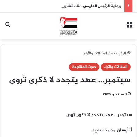
برعاية الرئيس العليمي.. لقاء تشاوري للمقاومة الشعبية بتعز يقر النفير العام وتشكيل لجان لدعم الجيش واستعادة الدولة
القائمة
بح
الرئيسية
/
المقالات والآراء
المقالات والآراء
صوت المقاومة
سبتمبر… عهد يتجدد لا ذكرى تُروى
8 سبتمبر، 2025
سبتمبر… عهد يتجدد لا ذكرى تُروى
أ. أوسان محمد سعيد