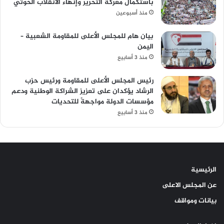
باستكمال معركة التحرير وإنهاء الانقلاب الحوثي
منذ أسبوعين
بيان هام للمجلس الأعلى للمقاومة الشعبية –
اليمن
منذ 3 أسابيع
رئيس المجلس الأعلى للمقاومة ورئيس حزب
الرشاد يؤكدان على تعزيز الشراكة الوطنية ودعم
مؤسسات الدولة مواجهةً للتحديات
منذ 3 أسابيع
الرئيسية
عن المجلس الاعلى
بيانات ومواقف