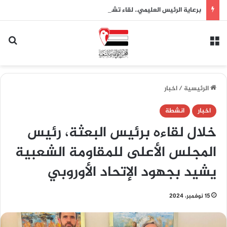
برعاية الرئيس العليمي.. لقاء تشاوري للمقاومة الشعبية بتعز يقر النفير العام وتشكيل لجان لدعم الجيش واستعادة الدولة
القائمة
بح
الرئيسية
/
اخبار
اخبار
انشطة
خلال لقاءه برئيس البعثة، رئيس
المجلس الأعلى للمقاومة الشعبية
يشيد بجهود الإتحاد الأوروبي
15 نوفمبر، 2024