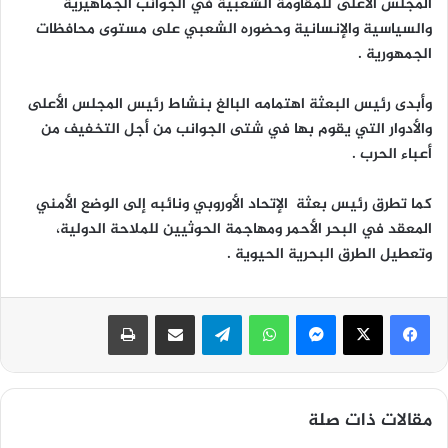
المجلس الأعلى للمقاومة الشعبية في الجوانب الجماهيرية
والسياسية والإنسانية وحضوره الشعبي على مستوى محافظات
الجمهورية .
وأبدى رئيس البعثة اهتمامه البالغ بنشاط رئيس المجلس الأعلى
والأدوار التي يقوم بها في شتى الجوانب من أجل التخفيف من
أعباء الحرب .
كما تطرق رئيس بعثة الإتحاد الأوروبي ونائبه إلى الوضع الأمني
المعقد في البحر الأحمر ومهاجمة الحوثيين للملاحة الدولية،
وتعطيل الطرق البحرية الحيوية .
ماسنجر
واتساب
تيلقرام
مشاركة عبر البريد
طباعة
مقالات ذات صلة