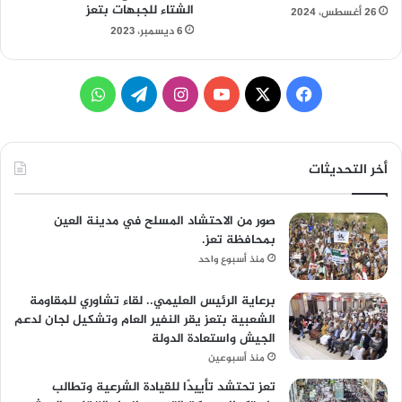
الشتاء للجبهات بتعز
26 أغسطس، 2024
6 ديسمبر، 2023
‫X
فيسبوك
‫YouTube
انستقرام
تيلقرام
واتساب
أخر التحديثات
صور من الاحتشاد المسلح في مدينة العين
بمحافظة تعز.
منذ أسبوع واحد
برعاية الرئيس العليمي.. لقاء تشاوري للمقاومة
الشعبية بتعز يقر النفير العام وتشكيل لجان لدعم
الجيش واستعادة الدولة
منذ أسبوعين
تعز تحتشد تأييدًا للقيادة الشرعية وتطالب