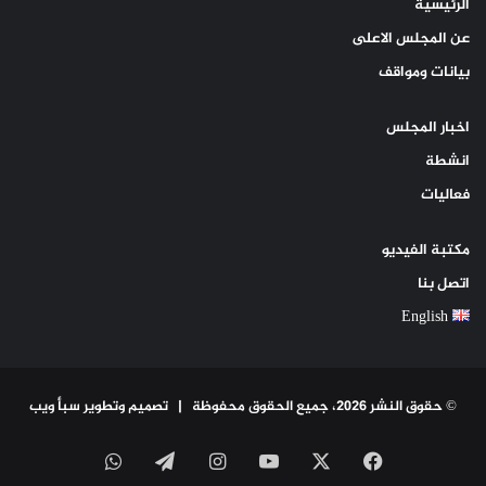
الرئيسية
عن المجلس الاعلى
بيانات ومواقف
اخبار المجلس
انشطة
فعاليات
مكتبة الفيديو
اتصل بنا
English
© حقوق النشر 2026، جميع الحقوق محفوظة |
تصميم وتطوير سبأ ويب
‫X
فيسبوك
‫YouTube
انستقرام
تيلقرام
واتساب