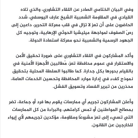
وفي البيان الختامي الصادر عن اللقاء التشاوري، والذي تلاه
القيادي في المقاومة الشعبية الشيخ عارف اليوسفي، شدد
الحاضرون على أن تعز لا تزال في قلب معركة التحرير، داعين إلى
رصّ الصفوف لمواجهة ميليشيا الحوثي الإرهابية، وتوجيه كل
الجهود الرسمية والشعبية نحو معركة استعادة الدولة.
وأكد المشاركون في اللقاء التشاوري على ضرورة تحقيق الأمن
والاستقرار في عموم محافظة تعز، مُطالبين الأجهزة الأمنية في
بالقيام بدورها بكل جدارة. كما طالبوا السلطة المحلية بتحقيق
نموذج كفء في إدارة موارد المحافظة وتحسين الخدمات العامة،
محذرين من تبرير الفساد وتسويق الفشل.
وأعلن المشاركون تجريم أي ممارسات يقوم بها فرد أو جماعة، تضر
بمصالح المواطنين أو تمس كرامتهم، والبراءة من كل الممارسات
التي تسيء إلى تعز مشروعًا ومقاومة، مؤكدين تجريمهم لأي إيواء
للخارجين عن القانون.