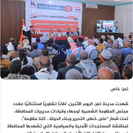
تعز: خاص
شهدت مدينة تعز، اليوم الاثنين، لقاءًا تشاوريًا استثنائيًا عقده
مجلس المقاومة الشعبية لوجهاء وقيادات مديريات المحافظة،
تحت شعار “على خُطى التحرير وبناء الدولة.. كلنا مقاومة”،
لمناقشة المستجدات الأمنية والسياسية التي تشهدها المحافظة