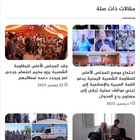
مقالات ذات صلة
وفد المجلس الأعلى للمقاومة
الشعبية يزور مخيم اعتصام جرحى
اجتماع موسع للمجلس الأعلى
تعز ويجدد دعمه لمطالبهم
للمقاومة الشعبية اليمنية يدعو
القمة العربية والإسلامية إلى
22 نوفمبر، 2025
تبني مواقف عملية ترقى إلى
مستوى ردع العدوان
1 ديسمبر، 2023