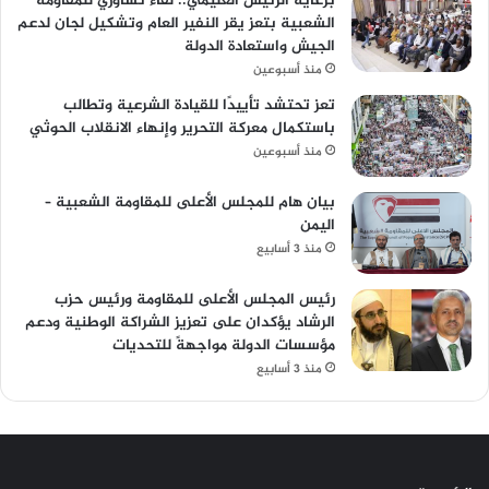
برعاية الرئيس العليمي.. لقاء تشاوري للمقاومة
الشعبية بتعز يقر النفير العام وتشكيل لجان لدعم
الجيش واستعادة الدولة
منذ أسبوعين
تعز تحتشد تأييدًا للقيادة الشرعية وتطالب
باستكمال معركة التحرير وإنهاء الانقلاب الحوثي
منذ أسبوعين
بيان هام للمجلس الأعلى للمقاومة الشعبية –
اليمن
منذ 3 أسابيع
رئيس المجلس الأعلى للمقاومة ورئيس حزب
الرشاد يؤكدان على تعزيز الشراكة الوطنية ودعم
مؤسسات الدولة مواجهةً للتحديات
منذ 3 أسابيع