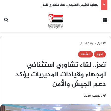
برعاية الرئيس العليمي.. لقاء تشاوري للمقاومة الشعبية بتعز يقر النفير العام وتشكيل لجان لدعم الجيش واستعادة الدولة
القائمة
بح
الرئيسية
/
اخبار
اخبار
انشطة
تعز.. لقاء تشاوري استثنائي
لوجهاء وقيادات المديريات يؤكد
دعم الجيش والأمن
3 نوفمبر، 2025