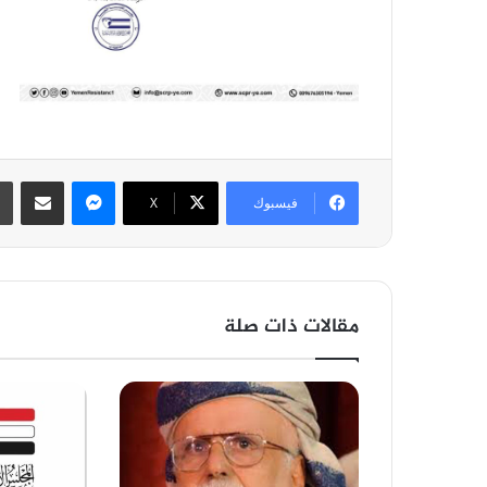
ماسنجر
مشاركة عبر 
فيسبوك
‫X
مقالات ذات صلة