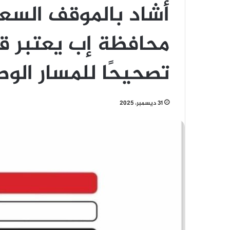
أشاد بالموقف السع
محافظة إب يعتبر قر
تصحيحًا للمسار الو
31 ديسمبر، 2025