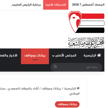
الجمعة, أغسطس 7 2026
برعاية الرئيس العليمي.. لقاء ت
التحديثات الاخيرة
الرئيسية
المجلس الأعلى
بيانات ومواقف
الاخبار والفع
بحث
عن
الرئيسية
/
بيانات ومواقف
/
أشاد بالموقف السعودي.. مجلس
الوطني
بيانات ومواقف