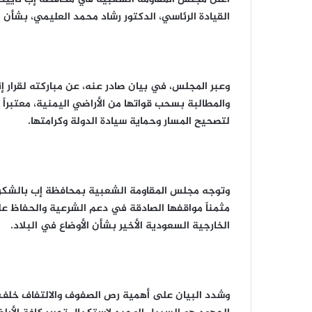
القيادة الرئاسي، الدكتور رشاد محمد العليمي، بشأن
وعبر المجلس، في بيان صادر عنه، عن مباركته لقرار إنه
والمطالبة بسحب قواتها من الأراضي اليمنية، معتبراً ه
لتصحيح المسار وحماية سيادة الدولة وكرامتها.
وتوجه مجلس المقاومة الشعبية بمحافظة إب بالشكر وال
مثمناً مواقفها الصادقة في دعم الشرعية والحفاظ على 
الخارجية السعودية الأخير بشأن الأوضاع في البلاد.
وشدد البيان على أهمية رص الصفوف والالتفاف خلف ال