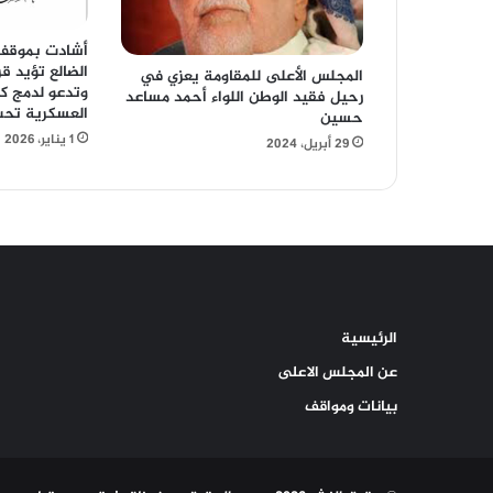
أشادت بموقف 
الضالع تؤيد ق
المجلس الأعلى للمقاومة يعزي في
وتدعو لدمج ك
رحيل فقيد الوطن اللواء أحمد مساعد
العسكرية تحت
حسين
1 يناير، 2026
29 أبريل، 2024
الرئيسية
عن المجلس الاعلى
بيانات ومواقف