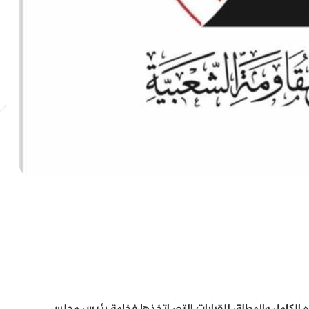
 الكامل والمطلق للقرارات التي اتخذها فخامة رئيس مجلس