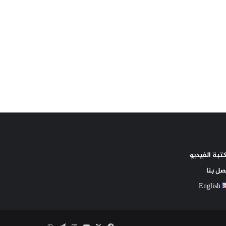
تبة الفيديو
صل بنا
English