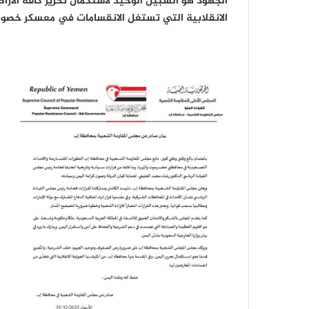
الجهود هو السبيل الوحيد لاستكمال تحرير كافة الأر
الانقلابية التي تستغل الانقسامات في معسكر خصوم