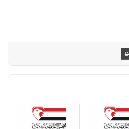
البريد
طباعة