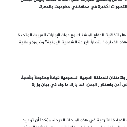
 التطورات الأخيرة في محافظتي حضرموت والمهرة.
اء اتفاقية الدفاع المشترك مع دولة الإمارات العربية المتحدة
ذه الخطوة “انتصاراً للإرادة الشعبية اليمنية” وضرورة وطنية
امتنان للمملكة العربية السعودية قيادةً وحكومةً وشعباً،
أمن واستقرار اليمن، كما بارك ما جاء في بيان وزارة
قيادة الشرعية في هذه المرحلة الحرجة، مؤكداً أن توحيد