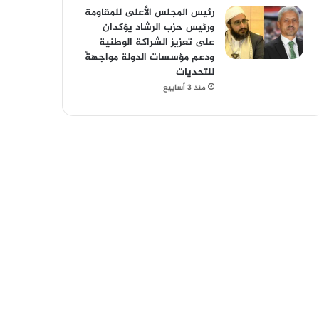
رئيس المجلس الأعلى للمقاومة
ورئيس حزب الرشاد يؤكدان
على تعزيز الشراكة الوطنية
ودعم مؤسسات الدولة مواجهةً
للتحديات
منذ 3 أسابيع